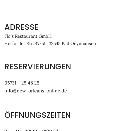
ADRESSE
Flo´s Restaurant GmbH
Herforder Str. 47-51 , 32545 Bad Oeynhausen
RESERVIERUNGEN
05731 – 25 48 25
info@new-orleans-online.de
ÖFFNUNGSZEITEN