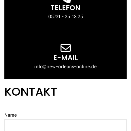
TELEFON
05731 - 25 48 25
E-MAIL
info@new-orleans-online.de
KONTAKT
Name